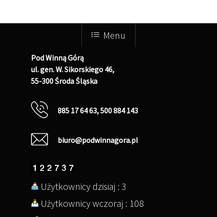
Menu
Pod Winną Górą
ul. gen. W. Sikorskiego 46,
55-300 Środa Śląska
885 17 64 63, 500 884 143
biuro@podwinnagora.pl
Użytkownicy dzisiaj : 3
Użytkownicy wczoraj : 108