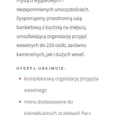
myślą o wyjątkowych i
niezapomnianych uroczystościach.
Dysponujemy przestronną salą
bankietową z kuchnią na miejscu,
umożliwiającą organizację przyjęć
weselnych do 220 osób, zarówno
kameralnych, jak i dużych wesel.
OFERTA OBEJMUJE:
kompleksową organizację przyjęcia
weselnego
menu dostosowane do
indywidualnych oczekiwań Pary