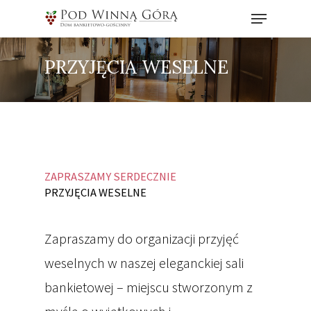
PRZYJĘCIA WESELNE
Hit enter to search or ESC to close
ZAPRASZAMY SERDECZNIE
PRZYJĘCIA WESELNE
Zapraszamy do organizacji przyjęć
weselnych w naszej eleganckiej sali
bankietowej – miejscu stworzonym z