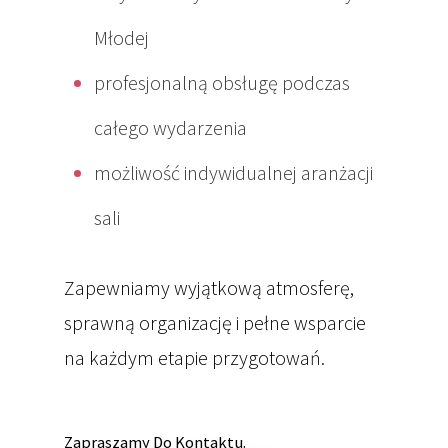
Młodej
profesjonalną obsługę podczas
całego wydarzenia
możliwość indywidualnej aranżacji
sali
Zapewniamy wyjątkową atmosferę,
sprawną organizację i pełne wsparcie
O NAS
na każdym etapie przygotowań.
OFERTA
PRZYJĘCIA
STYPY
Zapraszamy Do Kontaktu.