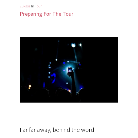
Łukasz
In
Tour
Preparing For The Tour
O NAS
OFERTA
Far far away, behind the word