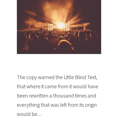
WYCIECZKI
OBOZY ORAZ KOLONI
SPORTOWE
The copy warned the Little Blind Text,
that where it came from it would have
been rewritten a thousand times and
everything that was left from its origin
would be…