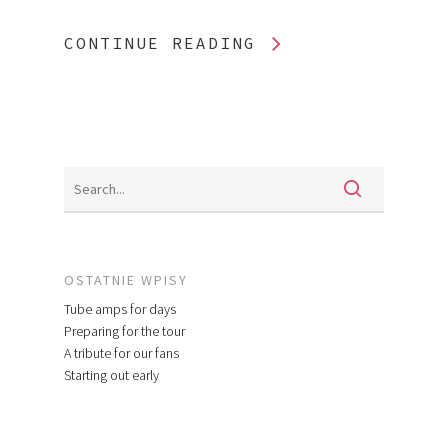
CONTINUE READING
OSTATNIE WPISY
Tube amps for days
Preparing for the tour
A tribute for our fans
Starting out early